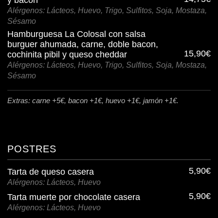
y bacon
Alérgenos: Lácteos, Huevo, Trigo, Sulfitos, Soja, Mostaza,
Sésamo
Hamburguesa La Colosal con salsa
burguer ahumada, carne, doble bacon,
15,90€
cochinita pibil y queso cheddar
Alérgenos: Lácteos, Huevo, Trigo, Sulfitos, Soja, Mostaza,
Sésamo
Extras: carne +5€, bacon +1€, huevo +1€, jamón +1€.
POSTRES
5,90€
Tarta de queso casera
Alérgenos: Lácteos, Huevo
5,90€
Tarta muerte por chocolate casera
Alérgenos: Lácteos, Huevo