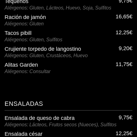
9,75€
Tequeños
Alérgenos: Gluten, Lácteos, Huevo, Soja, Sulfitos
16,65€
Ración de jamón
Alérgenos: Gluten
12,25€
Tacos pibill
Alérgenos: Gluten, Sulfitos
9,20€
Crujiente torpedo de langostino
Alérgenos: Gluten, Crustáceos, Huevo
11,75€
Alitas Garden
Alérgenos: Consultar
ENSALADAS
9,75€
Ensalada de queso de cabra
Alérgenos: Lácteos, Frutos secos (Nueces), Sulfitos
12,25€
Ensalada césar