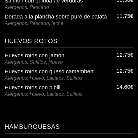
10,50€
Salmón con quinoa de verduras
Alérgenos: Pescado
11,75€
Dorada a la plancha sobre puré de patata
Alérgenos: Pescado, leche
HUEVOS ROTOS
12,75€
Huevos rotos con jamón
Alérgenos: Sulfitos, Huevo
12,75€
Huevos rotos con queso camembert
Alérgenos: Huevo, Lácteos, Sulfitos
14,60€
Huevos rotos con pibill
Alérgenos: Huevo, Lácteos, Sulfitos
HAMBURGUESAS