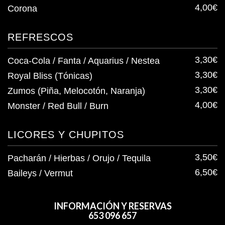
4,00€
Corona
REFRESCOS
3,30€
Coca-Cola / Fanta / Aquarius / Nestea
3,30€
Royal Bliss (Tónicas)
3,30€
Zumos (Piña, Melocotón, Naranja)
4,00€
Monster / Red Bull / Burn
LICORES Y CHUPITOS
3,50€
Pacharán / Hierbas / Orujo / Tequila
6,50€
Baileys / Vermut
INFORMACIÓN Y RESERVAS
653 096 657