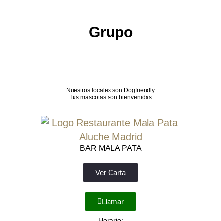
Grupo
Nuestros locales son Dogfriendly
Tus mascotas son bienvenidas
BAR MALA PATA
Ver Carta
Llamar
Horario: